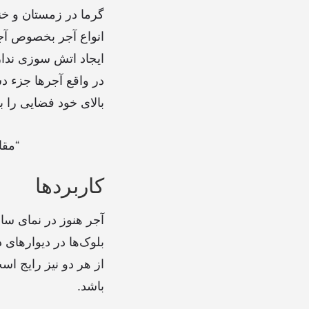
گرما در زمستان و خن
انواع آجر بخصوص آجر
ایجاد اتش سوزی ندار
در واقع آجرها جزء د
بالای خود فضایی را 
“مقا
کاربردها
آجر هنوز در نمای سا
بلوک‌ها در دیوارهای 
از هر دو نیز رایج است
باشد.