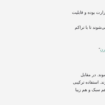
ارت بوده و قابلیت
وند تا با تراکم
رن
“
ند. در مقابل
د. استفاده ترکیبی
 هم سبک و هم زیبا