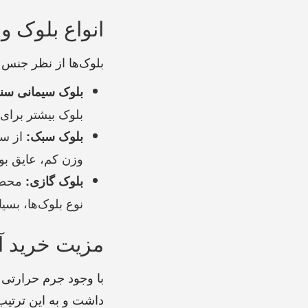
انواع بلوک و 
بلوک‌ها از نظر جنس و
بلوک سیمانی سن
بلوک بیشتر برای 
از سن
بلوک سبک:
وزن کم، عایق بو
محصول
بلوک گازی:
نوع بلوک‌ها، بسی
مزیت خرید آج
با وجود جرم حرارتی ب
داشت و به این ترتیب