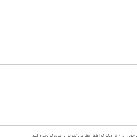
 خود را برای بار دیگر که اظهار نظر می کنم در این مرورگر ذخیره کنید.