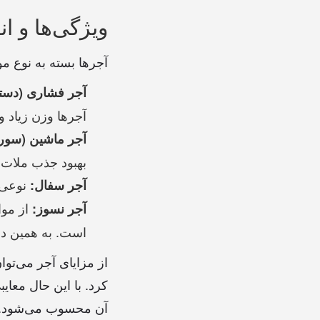
ویژگی‌ها و ان
آجرها بسته به نوع مو
آجر فشاری (دست
آجرها وزن زیاد و 
آجر ماشین (سورا
بهبود جذب ملات 
نوعی آ
آجر سفال:
از موا
آجر نسوز:
است. به همین دلی
از مزایای آجر می‌توا
کرد. با این حال معا
آن محسوب می‌شود.