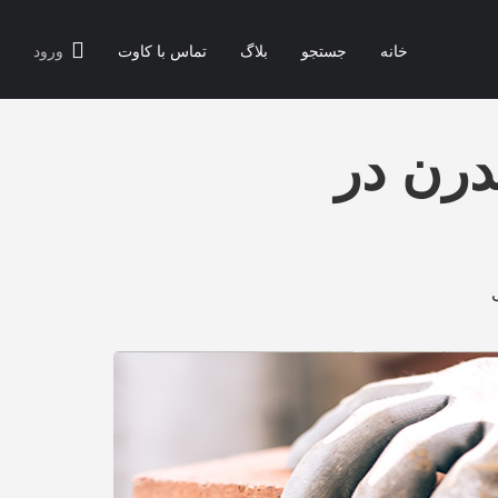
خانه
جستجو
بلاگ
تماس با کاوت
ورود
درن در