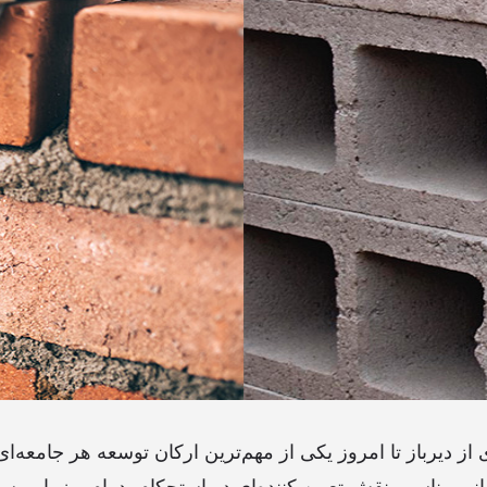
 دیرباز تا امروز یکی از مهم‌ترین ارکان توسعه هر جامعه‌ای
ی مناسب نقش تعیین کننده‌ای در استحکام، دوام و زیبایی ساز