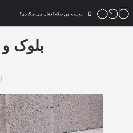
بلوک و 