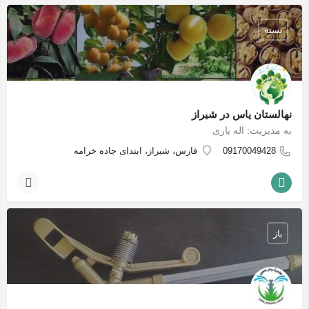
بسته
نهالستان یاس در شیراز
به مدیریت: اله یاری
09170049428
فارس، شیراز، ابتدای جاده خرامه
باز