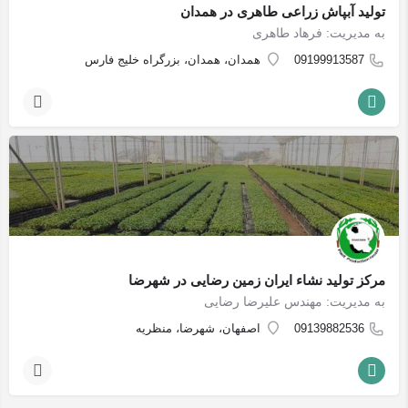
تولید آبپاش زراعی طاهری در همدان
به مدیریت: فرهاد طاهری
09199913587
همدان، همدان، بزرگراه خلیج فارس
مرکز تولید نشاء ایران زمین رضایی در شهرضا
به مدیریت: مهندس علیرضا رضایی
09139882536
اصفهان، شهرضا، منظریه