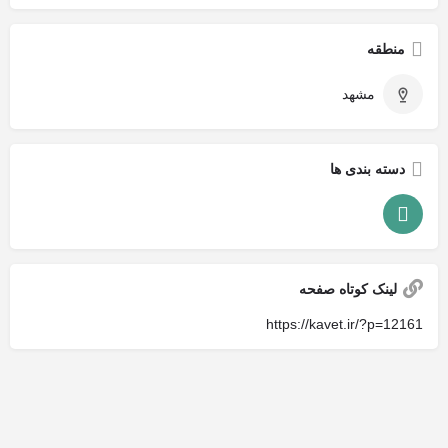
منطقه
مشهد
دسته بندی ها
لینک کوتاه صفحه
https://kavet.ir/?p=12161