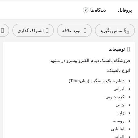
پروفایل
دیدگاه ها
2
تماس بگیرید
مورد علاقه
اشتراک گذاری
توضیحات
فروشگاه بالشتک دینام الکترو پیشرو در مشهد
انواع بالشتک:
دینام سبک وسنگین (تیتانTitun)
ایرانی
کره جنوبی
چینی
ژاپن
روسیه
ایتالیایی
المانی