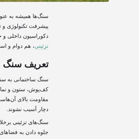
سنگ‌ها همیشه به عنو
پیشرفت تکنولوژی و تغ
دکوراسیون داخلی و خا
تزئینی
، هم دوام و است
تعریف سنگ سا
سنگ ساختمانی به سنگ‌
کف‌پوش، ستون و نمای س
مقاومت بالای آن‌هاست
دچار آسیب نشوند.
سنگ‌های تزئینی برخلا
جلوه دادن به فضاهای 