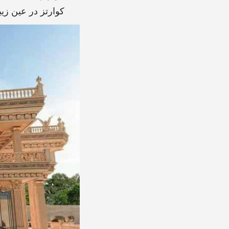
کوارتز در عین زیب