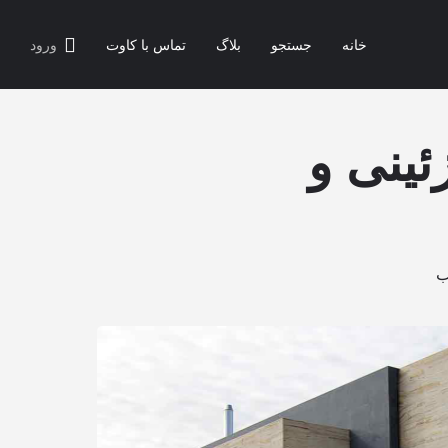
خانه
جستجو
بلاگ
تماس با کاوت
ورود
ئینی و
ب