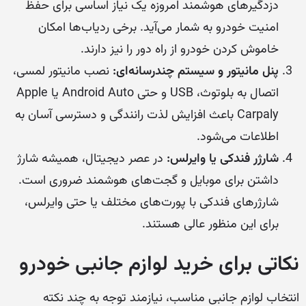
دزدگیر‌های هوشمند امروزه یک نیاز اساسی برای حفظ
امنیت خودرو به شمار می‌آید. برخی ردیاب‌ها امکان
خاموش کردن خودرو از راه دور را نیز دارند.
پنل مانیتور و سیستم چندرسانه‌ای:
نصب مانیتور لمسی،
اتصال به بلوتوث، USB و حتی Android Auto یا Apple
Carpaly باعث افزایش لذت رانندگی و دسترسی آسان به
اطلاعات می‌شود.
شارژر فندکی یا وایرلس:
در عصر دیجیتال، همیشه شارژ
داشتن برای موبایل و گجت‌های هوشمند ضروری است.
شارژرهای فندکی با پورت‌های مختلف یا حتی وایرلس،
برای این منظور عالی هستند.
نکاتی برای خرید لوازم جانبی خودرو
انتخاب لوازم جانبی مناسب، نیازمند توجه به چند نکته