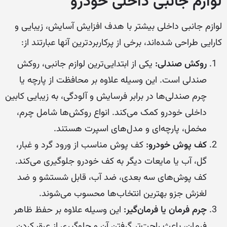
لوازم جانبی داخلی خودرو
لوازم جانبی داخلی بیشتر با هدف افزایش آسایش، زیبایی و
کارایی طراحی شده‌اند، برخی از پرکاربردترین آنها عبارتند از:
روکش صندلی:
یکی از ابتدایی‌ترین لوازم جانبی، روکش
صندلی است. این وسیله علاوه بر محافظت از پارچه یا
چرم صندلی‌ها در برابر فرسایش و آلودگی، به زیبایی کابین
داخلی خودرو کمک می‌کند. انواع روکش‌ها شامل چرم،
مخمل، پارچه‌ای و مدل‌های اسپرت هستند.
کف پوش خودرو:
کف پوش مناسب از ورود گرد و غبار،
گل، آب یا مایعات دیگر به کف خودرو جلوگیری می‌کند.
کف پوش‌های سه بعدی، ضد آب، قابل شستشو و ضد
لغزش جزو بهترین انتخاب‌ها محسوب می‌شوند.
چرم فرمان یا فرمان‌گیر:
این وسیله علاوه بر حفظ ظاهر
فرمان، باعث راحت‌تر گرفتن آن و جلوگیری از عرق کردن