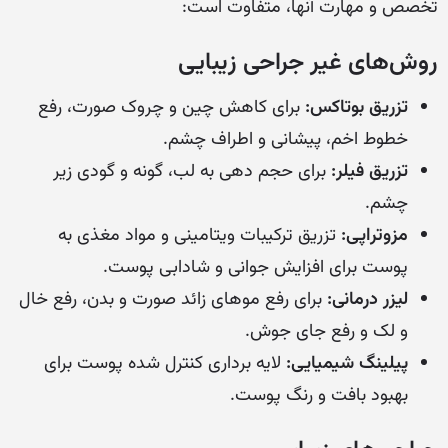
تخصص و مهارت آنها، متفاوت است:
روش‌های غیر جراحی زیبایی
تزریق بوتاکس:
برای کاهش چین و چروک صورت، رفع
خطوط اخم، پیشانی و اطراف چشم.
تزریق فیلر:
برای حجم دهی به لب، گونه و گودی زیر
چشم.
مزوتراپی:
تزریق ترکیبات ویتامینی و مواد مغذی به
پوست برای افزایش جوانی و شادابی پوست.
لیزر درمانی:
برای رفع موهای زائد صورت و بدن، رفع خال
و لک و رفع جای جوش.
پیلینگ شیمیایی:
لایه برداری کنترل شده پوست برای
بهبود بافت و رنگ پوست.