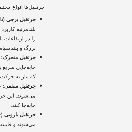
جرثقیل‌ها انواع مخت
جرثقیل برجی (تا
بلندمرتبه کاربرد 
را در ارتفاعات بل
بزرگ و بلندمقیا
ج
جرثقیل متحرک:
جابه‌جایی سریع و
که نیاز به حرکت 
جر
جرثقیل سقفی:
می‌شوند. این جر
جابه‌جا کنند.
جرثقیل بازویی (ج
می‌شوند و قابلیت