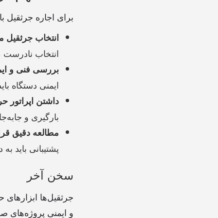
برای اجاره جرثقیل با
انتخاب جرثقیل م
انتخاب نادرست م
بررسی فنی و ایم
ایمنی دستگاه با
داشتن اپراتور حر
بارگیری و جابه‌جا
مطالعه دقیق قرار
پشتیبانی باید به
سخن آخر
جرثقیل‌ها ابزارهای 
و ایمنی پروژه‌های صن