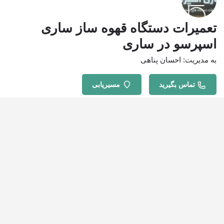
تعمیرات دستگاه قهوه ساز ساری
اسپرسو در ساری
به مدیریت: احسان پناهی
تماس بگیرید
مسیریابی