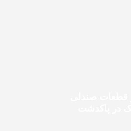
و قطعات صندلی
ک در پاکدشت