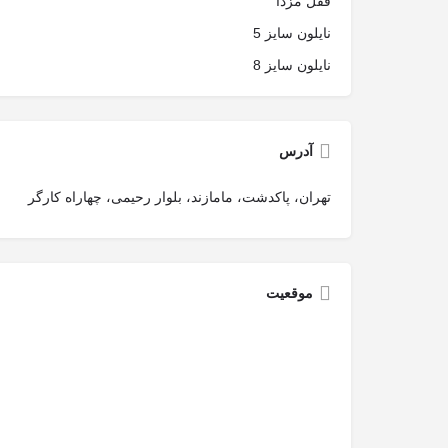
قفل مزدا
نایلون سایز 5
نایلون سایز 8
آدرس
تهران، پاکدشت، مامازند، بلوار رحیمی، چهاراه کارگر
موقعیت