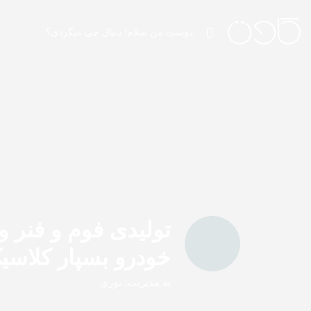
تولیدی فوم و فنر 
خودرو بسپار کلاسی
به مدیریت: نوری