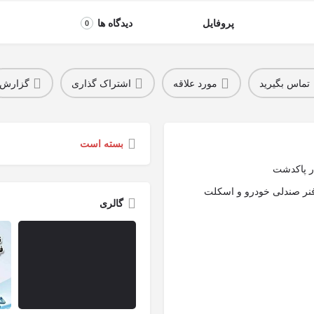
پروفایل
دیدگاه ها
0
تماس بگیرید
مورد علاقه
اشتراک گذاری
گزارش
بسته است
ر پاکدشت
 فنر صندلی خودرو و اسکلت
گالری