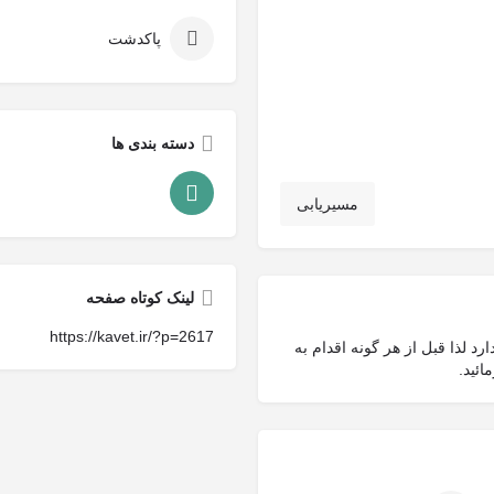
پاکدشت
دسته بندی ها
مسیریابی
لینک کوتاه صفحه
https://kavet.ir/?p=2617
د لذا قبل از هر گونه اقدام به
ئید.