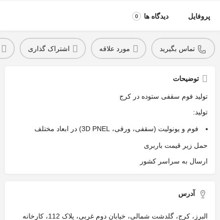
پروفایل
دیدگاه ها
0
تماس بگیرید
مورد علاقه
اشتراک گذاری
توضیحات
تولید فوم سقفی ستوده در کرج
تولید:
فوم و یونولیت (سقفی، ورقی، 3D PNEL) در ابعاد مختلف
حمل زیر قیمت باربری
ارسال به سراسر کشور
آدرس
البرز، کرج، گلدشت شمالی، خیابان دوم غربی، پلاک 112، کارخانه