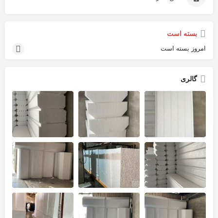
بسته است
امروز بسته است
گالری