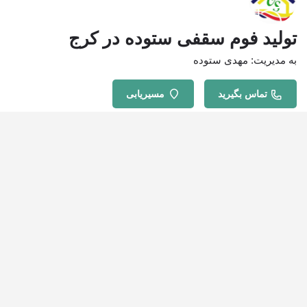
تولید فوم سقفی ستوده در کرج
به مدیریت: مهدی ستوده
تماس بگیرید
مسیریابی