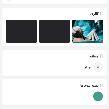
گالری
منطقه
تهران
دسته بندی ها