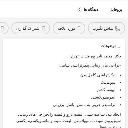
پروفایل
دیدگاه ها
0
تماس بگیرید
مورد علاقه
اشتراک گذاری
توضیحات
دکتر محمد نادر پورمند در تهران
جراحی های زیبایی پیکرتراشی شامل:
پیکرتراشی کامل بدن
لیپوماتیک
لیپوساکشن
ابدومینوپلاستی
ترانسفر چربی به باسن، باسن برزیلی
ایجاد بدن ساعت شنی، لیفت بازو و لیفت رانجراحی های زیبایی
سینهپروتز سینه، ماموپلاستی، لیفت سینه و ماستوپکسی، پکسی
پروتز سینه‌ها