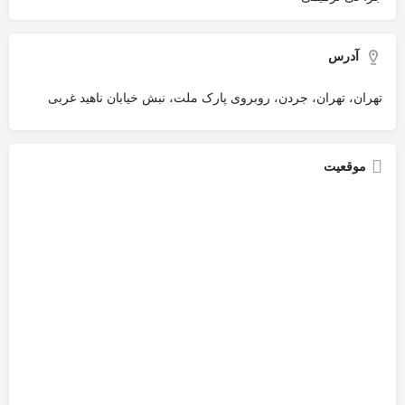
آدرس
تهران، تهران، جردن، روبروی پارک ملت، نبش خیابان ناهید غربی
موقعیت