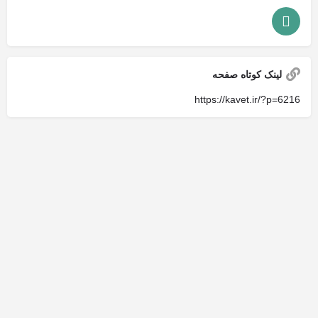
لینک کوتاه صفحه
https://kavet.ir/?p=6216