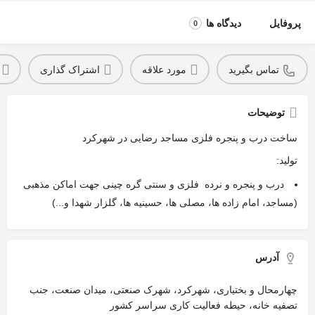
پروفایل
دیدگاه ها
0
تماس بگیرید
مورد علاقه
اشتراک گذاری
توضیحات
ساخت درب و پنجره فلزی مساجد رضایی در شهرکرد
تولید:
درب و پنجره و نرده فلزی و سنتی گره چینی جهت اماکن مذهبی
(مساجد، امام زاده ها، مصلی ها، حسینیه ها، گلزار شهدا و...)
آدرس
چهارمحال‌ و‌ بختیاری، شهرکرد، شهرک صنعتی، میدان صنعت، جنب
تصفیه خانه، حیطه فعالیت کاری سراسر کشور