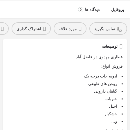
پروفایل
دیدگاه ها
0
تماس بگیرید
مورد علاقه
اشتراک گذاری
توضیحات
عطاری مهدوی در فاضل آباد
فروش انواع:
ادویه جات درجه یک
روغن های طبیعی
گیاهان دارویی
حبوبات
اجیل
خشکبار
و…