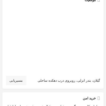
موقعیت
گیلان، بندر انزلی، روبروی درب دهکده ساحلی
مسیریابی
خرید امن