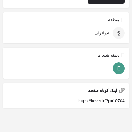
منطقه
بندرانزلی
دسته بندی ها
لینک کوتاه صفحه
https://kavet.ir/?p=10704