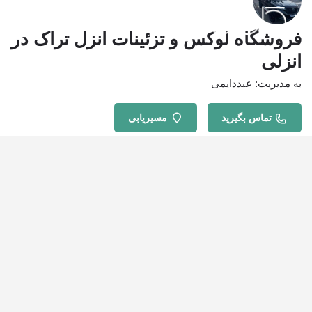
فروشگاه لوکس و تزئینات انزل تراک در
انزلی
به مدیریت: عبددایمی
تماس بگیرید
مسیریابی