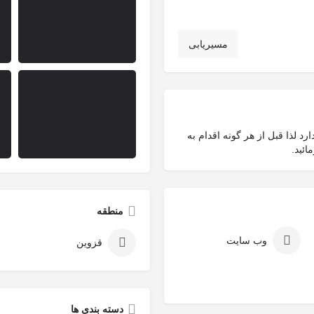
مسیریابی
د لذا قبل از هر گونه اقدام به
ئید.
منطقه
وب سایت
قزوین
دسته بندی ها