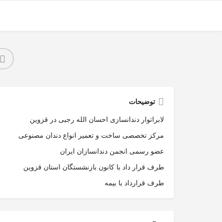
توضیحات
لابراتوار دندانسازی احسان الله رجبی در قزوین
مرکز تخصصی ساخت و تعمیر انواع دندان مصنوعی
عضو رسمی انجمن دندانسازان ایران
طرف قرار داد با کانون بازنشستگان استان قزوین
طرف قرارداد با بیمه