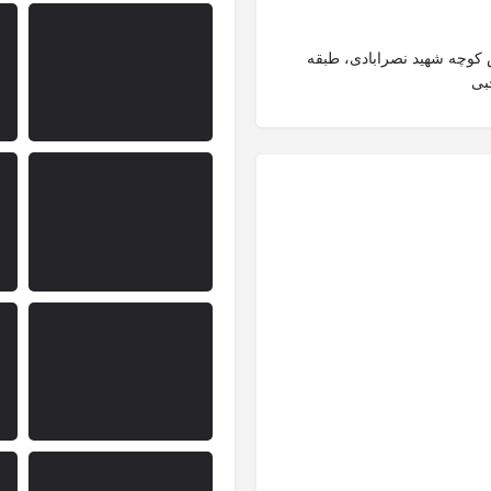
کوچه شهید نصرابادی، طبقه
بی