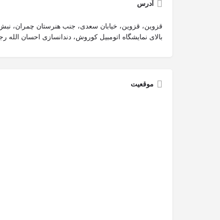
آدرس
قزوین، قزوین، خیابان سعدی، جنب هنرستان چمران، نبش 
بالای نمایشگاه اتومبیل کوروش، دندانسازی احسان الله رج
موقعیت