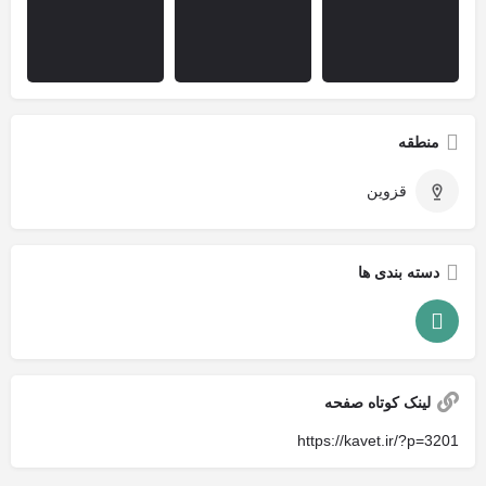
منطقه
قزوین
دسته بندی ها
لینک کوتاه صفحه
https://kavet.ir/?p=3201