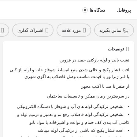
پروفایل
دیدگاه ها
0
تماس بگیرید
مورد علاقه
اشتراک گذاری
توضیحات
نشت یابی و لوله بازکنی حمید در قزوین
افت فشار پکیج و خالی شدن منبع انبساط شوفاژ خانه و لوله باز کنی
با فنر ژنراتور با قیمت مناسب وصل فاضلاب به اگوی شهری
از صفر تا صد با اکیپ مجهز
در سریعترین زمان ممکن و تاسیسات ساختمان
تشخیص ترکیدگی لوله های آب و شوفاژ با دستگاه الکترونیکی
تشخیص ترکیدگی لوله فاضلاب رفع نم و تعمیر و ترمیم لوله و
کاشی آب بندی کف حمام و توالت و آشپزخانه با مواد نانو
افت فشار پکیج که ناشی از ترکیدگی لوله میباشد