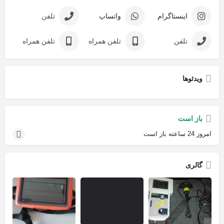
اینستاگرام
واتساپ
تلفن
تلفن
تلفن همراه
تلفن همراه
ویدئوها
باز است
امروز 24 ساعته باز است
گالری