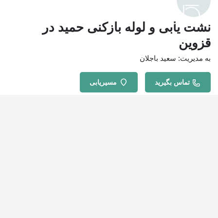
نشت یابی و لوله بازکنی حمید در
قزوین
به مدیریت: سعید باجلان
تماس بگیرید
مسیریابی