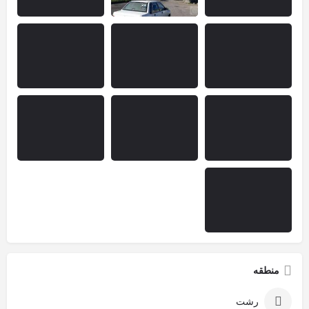
منطقه
رشت