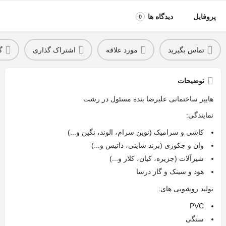
پروفایل
دیدگاه ها
0
تماس بگیرید
مورد علاقه
اشتراک گذاری
گ
توضیحات
هایپر ساختمانی علیرضا بنده مسئول در رشت
نمایندگی:
کاشی و سرامیک (نوین سرام، الوند، نگین و...)
وان و جکوزی (برند شاینی، داتیس و...)
شیرآلات (جزیره، کیان، کلار و...)
هود و سینک و گاز درسا
تولید روشویی های:
PVC
سنگی