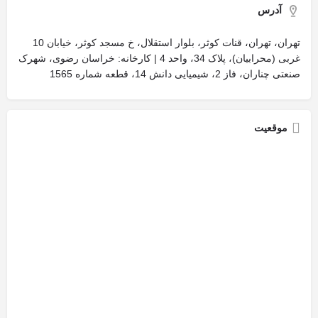
آدرس
تهران، تهران، قنات کوثر، بلوار استقلال، خ مسجد کوثر، خیابان 10
غربی (محرابیان)، پلاک 34، واحد 4 | کارخانه: خراسان رضوی، شهرک
صنعتی چناران، فاز 2، شیمیایی دانش 14، قطعه شماره 1565
موقعیت