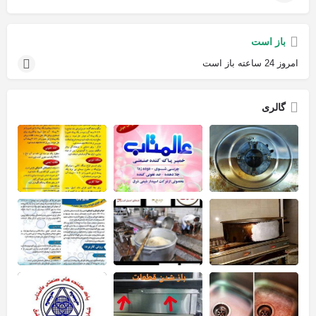
باز است
امروز 24 ساعته باز است
گالری