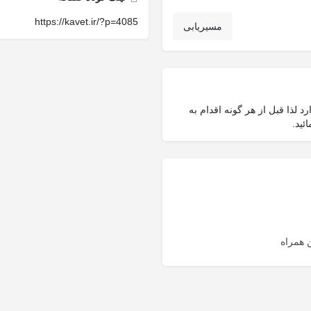
https://kavet.ir/?p=4085
مسیریابی
 لذا قبل از هر گونه اقدام به
ئید.
 همراه