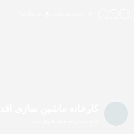
کارخانه ماشین سازی اقدم
به مدیریت: رحیم سبزی فروش سخا