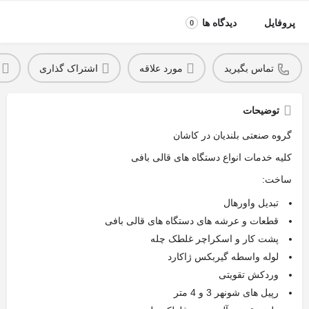
پروفایل
دیدگاه ها
0
تماس بگیرید
مورد علاقه
اشتراک گذاری
توضیحات
گروه صنعتی بلندیان در کاشان
کلیه خدمات انواع دستگاه های قالی بافی
ساخت:
تبدیل واورهال
قطعات و عرشه های دستگاه های قالی بافی
پشت کار و اسکراچر غلطک چله
لوله واسطه گیربکس ژاکارد
وردکش تقویتی
رپیل های شونهر 3 و 4 متر