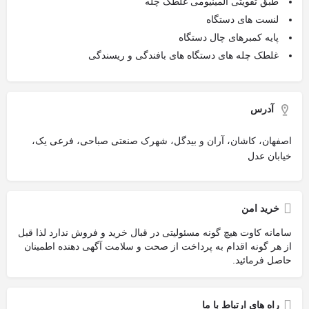
طبق تقویتی آلمینیومی غلطک چله
لنست های دستگاه
پایه کمبرهای چال دستگاه
غلطک چله های دستگاه های بافندگی و ریسندگی
آدرس
اصفهان، کاشان، آران و بیدگل، شهرک صنعتی صباحی، فرعی یک،
خیابان عدل
خرید امن
سامانه کاوت هیچ گونه مسئولیتی در قبال خرید و فروش ندارد لذا قبل
از هر گونه اقدام به پرداخت از صحت و سلامت آگهی دهنده اطمینان
حاصل فرمائید.
راه های ارتباط با ما