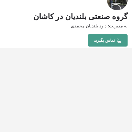
گروه صنعتی بلندیان در کاشان
به مدیریت: داود بلندیان محمدی
تماس بگیرید