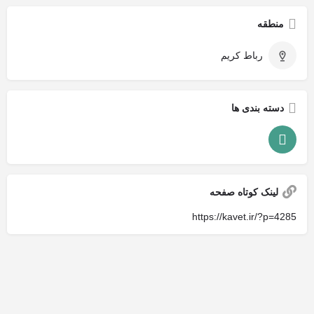
منطقه
رباط کریم
دسته بندی ها
لینک کوتاه صفحه
https://kavet.ir/?p=4285