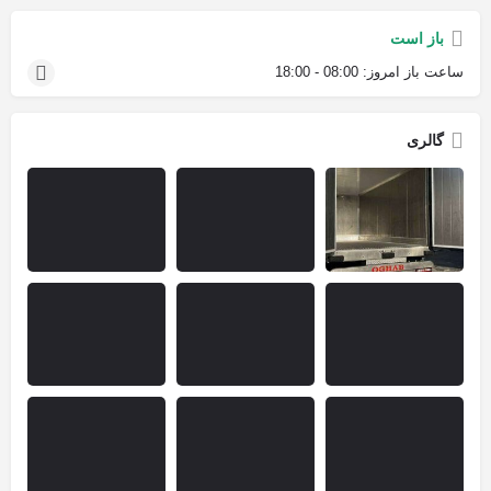
باز است
ساعت باز امروز:
08:00 - 18:00
گالری