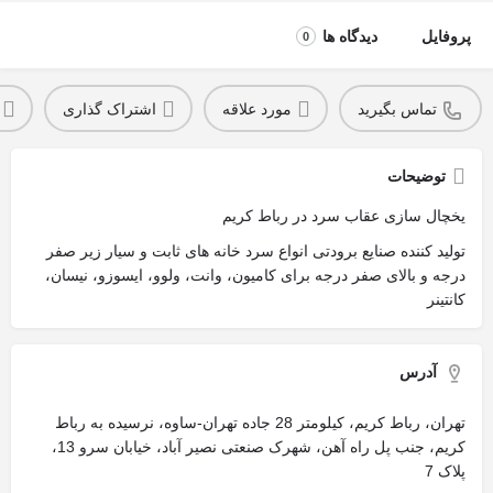
پروفایل
دیدگاه ها
0
تماس بگیرید
مورد علاقه
اشتراک گذاری
توضیحات
یخچال سازی عقاب سرد در رباط کریم
تولید کننده صنایع برودتی انواع سرد خانه های ثابت و سیار زیر صفر
درجه و بالای صفر درجه برای کامیون، وانت، ولوو، ایسوزو، نیسان،
کانتینر
آدرس
تهران، رباط کریم، کیلومتر 28 جاده تهران-ساوه، نرسیده به رباط
کریم، جنب پل راه آهن، شهرک صنعتی نصیر آباد، خیابان سرو 13،
پلاک 7